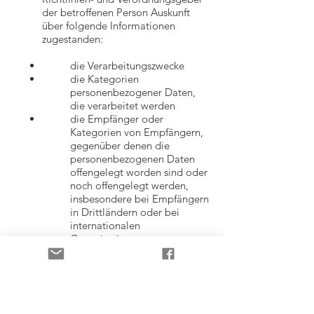
der betroffenen Person Auskunft
über folgende Informationen
zugestanden:
die Verarbeitungszwecke
die Kategorien
personenbezogener Daten,
die verarbeitet werden
die Empfänger oder
Kategorien von Empfängern,
gegenüber denen die
personenbezogenen Daten
offengelegt worden sind oder
noch offengelegt werden,
insbesondere bei Empfängern
in Drittländern oder bei
internationalen
Organisationen
falls möglich die geplante
Dauer, für die die
personenbezogenen Daten
gespeichert werden, oder,
falls dies nicht möglich ist, die