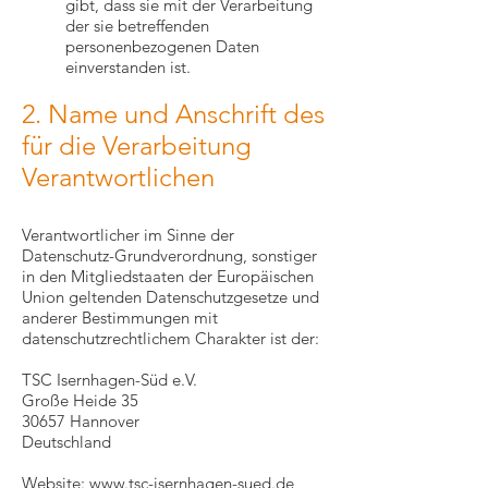
gibt, dass sie mit der Verarbeitung
der sie betreffenden
personenbezogenen Daten
einverstanden ist.
2. Name und Anschrift des
für die Verarbeitung
Verantwortlichen
Verantwortlicher im Sinne der
Datenschutz-Grundverordnung, sonstiger
in den Mitgliedstaaten der Europäischen
Union geltenden Datenschutzgesetze und
anderer Bestimmungen mit
datenschutzrechtlichem Charakter ist der:
TSC Isernhagen-Süd e.V.
Große Heide 35
30657 Hannover
Deutschland
Website:
www.tsc-isernhagen-sued.de