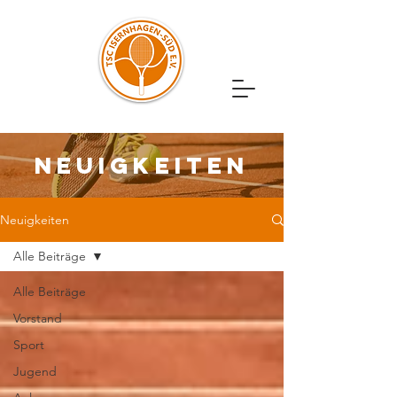
NEUIGKEITEN
Neuigkeiten
Alle Beiträge
Alle Beiträge
Vorstand
Sport
Jugend