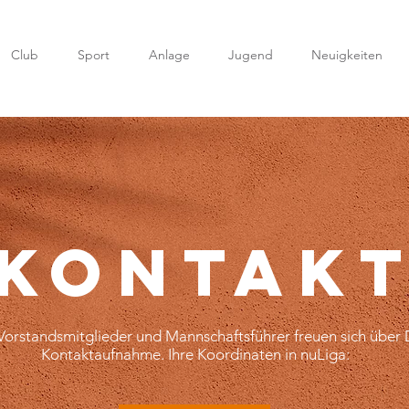
Club
Sport
Anlage
Jugend
Neuigkeiten
KONTAK
Vorstandsmitglieder und Mannschaftsführer freuen sich über
Kontaktaufnahme. Ihre Koordinaten in nuLiga: