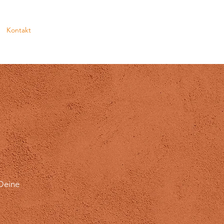
Kontakt
T
 Deine