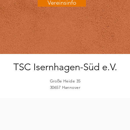
Vereinsinfo
TSC Isernhagen-Süd e.V.
Große Heide 35
30657 Hannover