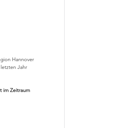
egion Hannover 
etzten Jahr 
t im Zeitraum 