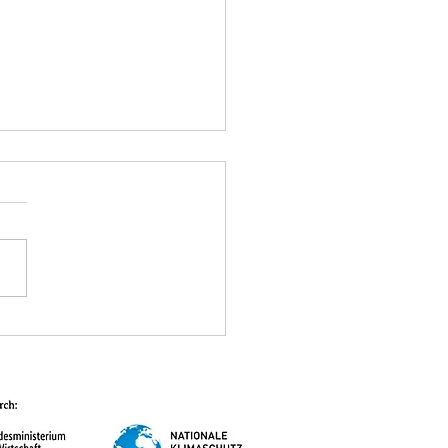
mation zur aktuellen
sserungsregelung