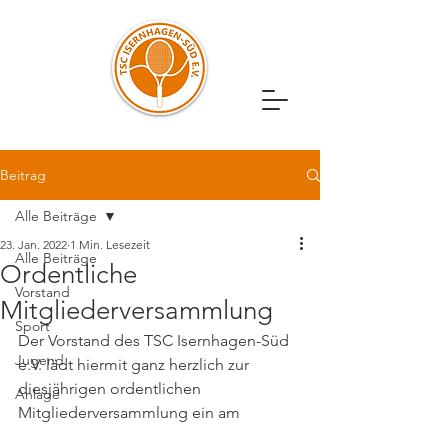
Beitrag
Alle Beiträge
23. Jan. 2022
1 Min. Lesezeit
Alle Beiträge
Ordentliche
Vorstand
Mitgliederversammlung
Sport
Der Vorstand des TSC Isernhagen-Süd 
Jugend
e.V. lädt hiermit ganz herzlich zur 
diesjährigen ordentlichen 
Anlage
Mitgliederversammlung ein am