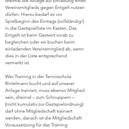
dreimal die Anlage auf Einladung eines 
Vereinsmitglieds gegen Entgelt nutzen 
dürfen. Hierzu bedarf es vor 
Spielbeginn des Eintrags (vollständig!) 
in die Gastspielliste im Kasten. Das 
Entgelt ist beim Gastwirt vorab zu 
begleichen oder wir buchen beim 
einladenden Vereinsmitglied ab, wenn 
dies in der Liste entsprechend 
vermerkt ist.
Wer Training in der Tennisschule 
Rintelmann bucht und auf unserer 
Anlage trainiert, muss ebenso Mitglied 
sein, dreimal – zum Schnuppern – 
(nicht kumulativ zur Gastspielordnung) 
darf ohne Mitgliedschaft trainiert 
werden, danach ist die Mitgliedschaft 
Voraussetzung für das Training.